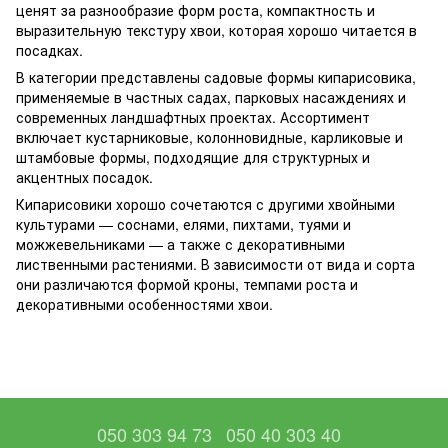
ценят за разнообразие форм роста, компактность и
выразительную текстуру хвои, которая хорошо читается в
посадках.
В категории представлены садовые формы кипарисовика,
применяемые в частных садах, парковых насаждениях и
современных ландшафтных проектах. Ассортимент
включает кустарниковые, колонновидные, карликовые и
штамбовые формы, подходящие для структурных и
акцентных посадок.
Кипарисовики хорошо сочетаются с другими хвойными
культурами — соснами, елями, пихтами, туями и
можжевельниками — а также с декоративными
лиственными растениями. В зависимости от вида и сорта
они различаются формой кроны, темпами роста и
декоративными особенностями хвои.
050 303 94 73
050 40 303 40