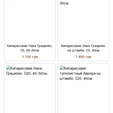
1
Кипарисовик Нана Грацилис,
Кипарисовик Нана Грацилис
С5, 20–30см
на штамбе, С3, 30см
1 100 грн
1 950 грн