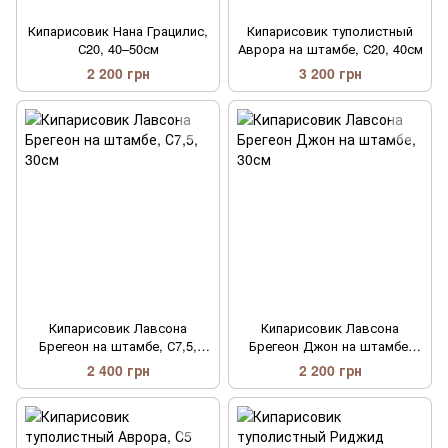
Кипарисовик Нана Грацилис,
Кипарисовик туполистный
С20, 40–50см
Аврора на штамбе, С20, 40см
2 200 грн
3 200 грн
Кипарисовик Лавсона
Кипарисовик Лавсона
Брегеон на штамбе, С7,5,
Брегеон Джон на штамбе,
30см
30см
2 400 грн
2 200 грн