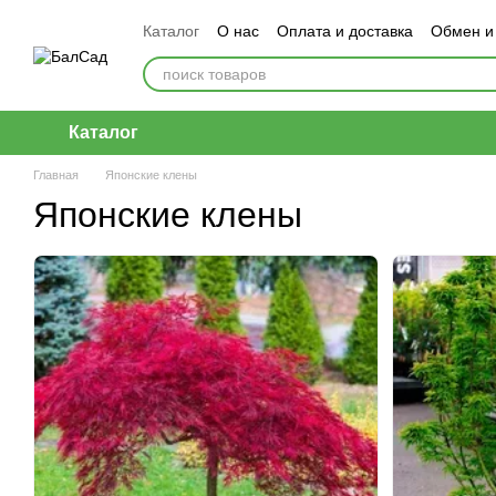
Перейти к основному контенту
Каталог
О нас
Оплата и доставка
Обмен и
Каталог
Главная
Японские клены
Японские клены