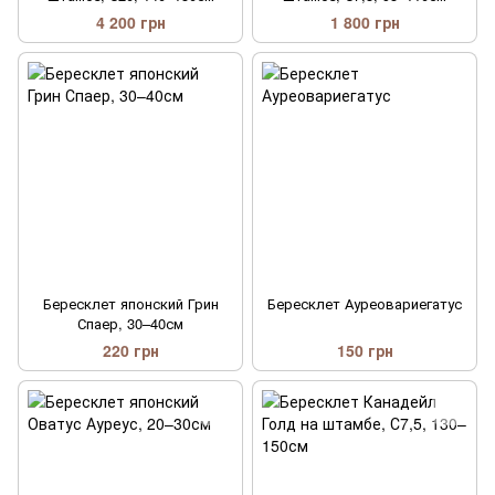
4 200 грн
1 800 грн
Бересклет японский Грин
Бересклет Ауреовариегатус
Спаер, 30–40см
220 грн
150 грн