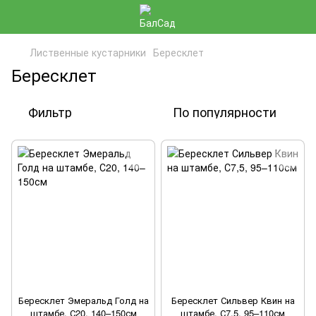
Лиственные кустарники
Бересклет
Бересклет
Фильтр
По популярности
Бересклет Эмеральд Голд на
Бересклет Сильвер Квин на
штамбе, С20, 140–150см
штамбе, С7,5, 95–110см