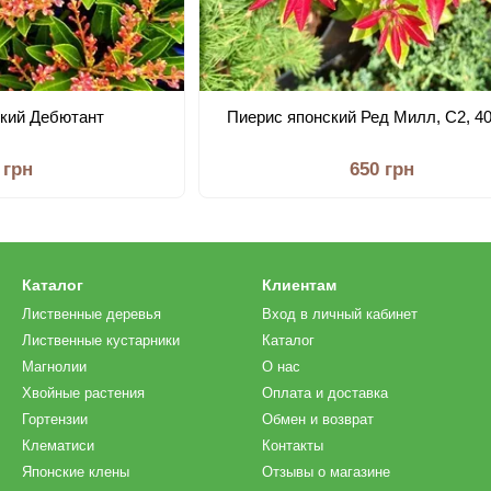
ский Дебютант
Пиерис японский Ред Милл, С2, 4
 грн
650 грн
Каталог
Клиентам
Лиственные деревья
Вход в личный кабинет
Лиственные кустарники
Каталог
Магнолии
О нас
Хвойные растения
Оплата и доставка
Гортензии
Обмен и возврат
Клематиси
Контакты
Японские клены
Отзывы о магазине