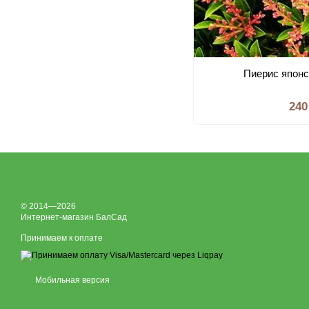
Пиерис япон
240
© 2014—2026
Интернет-магазин БалСад
Принимаем к оплате
Мобильная версия