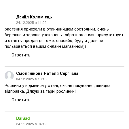
Данііл Коломієць
24.12.2025 в 11:02
растения приехали в отличнийшем состоянии, очень
бережно и хорошо упакованы. обратная связь присутствует
и ответы продавца тоже. спасибо, буду и дальше
пользоваться вашим онлайн магазином))
Ответить
Смолянінова Наталя Сергіївна
04.12.2025 в 13:16
Рослини у відмінному стані, якісне пакування, швидка
відправка. Дякую за гарні рослинки!
Ответить
BalSad
24.11.2025 в 04:19