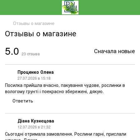
Отзывы о магазине
Отзывы о магазине
5.0
Сначала новые
23
отзыва
Проценко Олена
27.07.2026 в 15:18
Посилка прийшла вчасно, пакування чудове, рослинки в
вологому грунті і поекрасно збережені, дякую.
Ответить
Діана Кузнєцова
12.07.2026 в 21:32
Сьогодні отримала замовлення. Рослини гарні, прислали