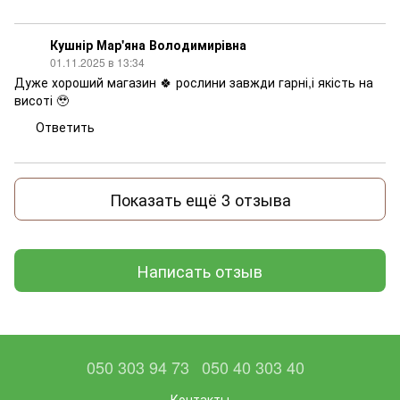
Кушнір Мар'яна Володимирівна
01.11.2025 в 13:34
Дуже хороший магазин 🍀 рослини завжди гарні,і якість на
висоті 🥹
Ответить
Показать ещё 3 отзыва
Написать отзыв
050 303 94 73
050 40 303 40
Контакты