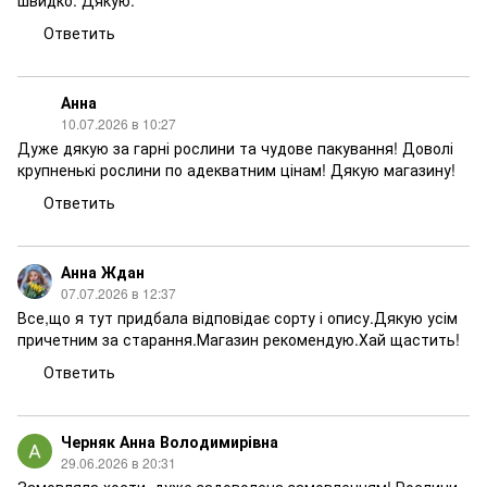
швидко. Дякую.
Ответить
Анна
10.07.2026 в 10:27
Дуже дякую за гарні рослини та чудове пакування! Доволі
крупненькі рослини по адекватним цінам! Дякую магазину!
Ответить
Анна Ждан
07.07.2026 в 12:37
Все,що я тут придбала відповідає сорту і опису.Дякую усім
причетним за старання.Магазин рекомендую.Хай щастить!
Ответить
Черняк Анна Володимирівна
29.06.2026 в 20:31