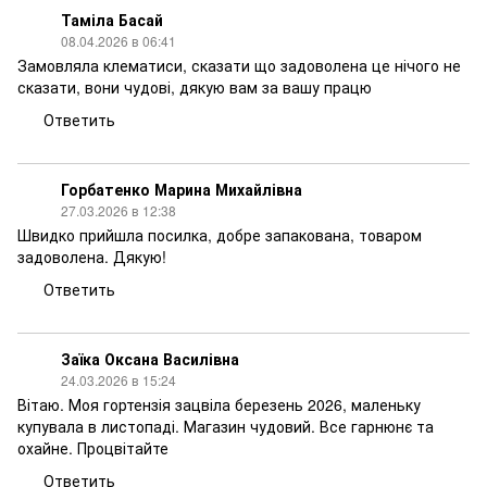
Таміла Басай
08.04.2026 в 06:41
Замовляла клематиси, сказати що задоволена це нічого не
сказати, вони чудові, дякую вам за вашу працю
Ответить
Горбатенко Марина Михайлівна
27.03.2026 в 12:38
Швидко прийшла посилка, добре запакована, товаром
задоволена. Дякую!
Ответить
Заїка Оксана Василівна
24.03.2026 в 15:24
Вітаю. Моя гортензія зацвіла березень 2026, маленьку
купувала в листопаді. Магазин чудовий. Все гарнюнє та
охайне. Процвітайте
Ответить