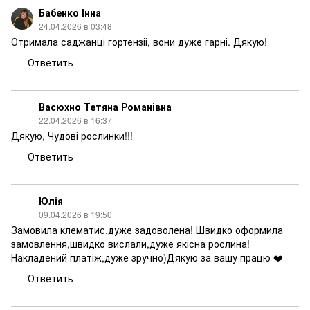
Бабенко Інна
24.04.2026 в 03:48
Отримала саджанці гортензіі, вони дуже гарні. Дякую!
Ответить
Васюхно Тетяна Романівна
22.04.2026 в 16:37
Дякую, Чудові рослинки!!!
Ответить
Юлія
09.04.2026 в 19:50
Замовила клематис,дуже задоволена! Швидко оформила
замовлення,швидко вислали,дуже якісна рослина!
Накладений платіж,дуже зручно)Дякую за вашу працю ❤️
Ответить