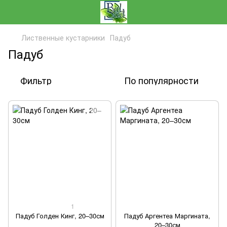
Лиственные кустарники
Падуб
Падуб
Фильтр
По популярности
1
Падуб Голден Кинг, 20–30см
Падуб Аргентеа Маргината,
20–30см