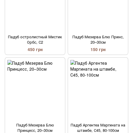
Падуб остролистный Мистик
Падуб Мезерва Блю Принс,
Орбс, С2
20–30см
450 грн
150 грн
Падуб Мезерва Блю
Падуб Аргентеа Маргината на
Принцесс, 20–30см
штамбе, С45, 80-100см