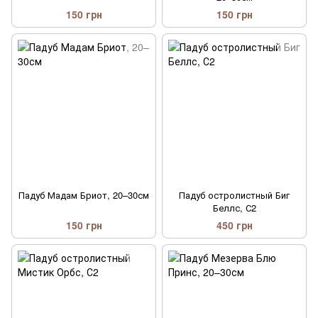
150 грн
150 грн
Падуб Мадам Бриот, 20–30см
Падуб остролистный Биг
Беллс, С2
150 грн
450 грн