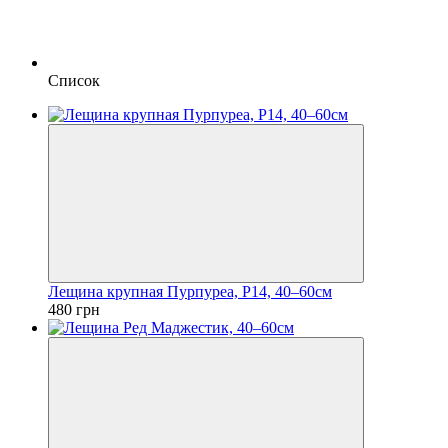
Список
Лещина крупная Пурпуреа, Р14, 40–60см
480 грн