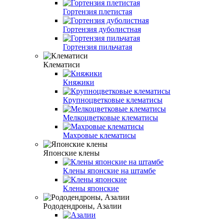
Гортензия плетистая
Гортензия дуболистная
Гортензия пильчатая
Клематиси
Княжики
Крупноцветковые клематисы
Мелкоцветковые клематисы
Махровые клематисы
Японские клены
Клены японские на штамбе
Клены японские
Рододендроны, Азалии