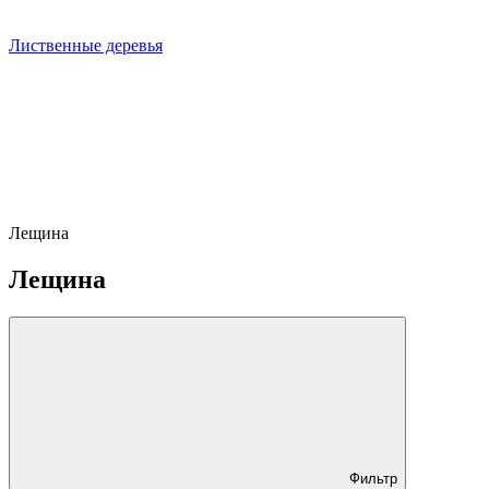
Лиственные деревья
Лещина
Лещина
Фильтр