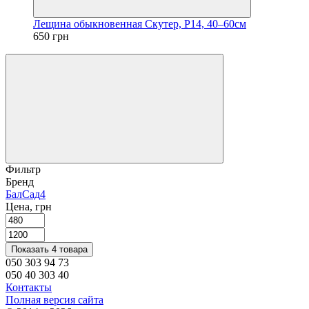
Лещина обыкновенная Скутер, Р14, 40–60см
650 грн
Фильтр
Бренд
БалСад
4
Цена, грн
Показать 4 товара
050 303 94 73
050 40 303 40
Контакты
Полная версия сайта