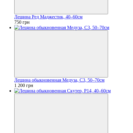
Лещина Ред Маджестик, 40–60см
750 грн
Лещина обыкновенная Медуза, С3, 50–70см
1 200 грн