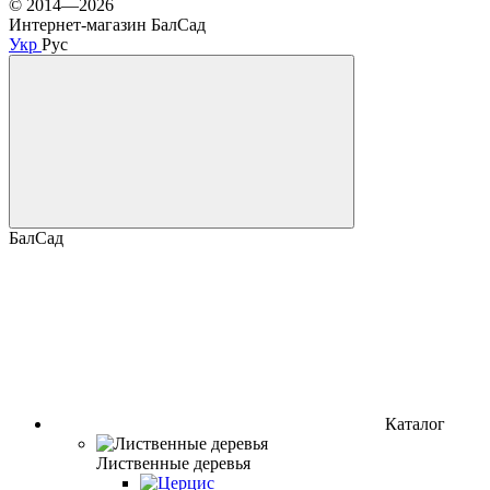
© 2014—2026
Интернет-магазин БалСад
Укр
Рус
БалСад
Каталог
Лиственные деревья