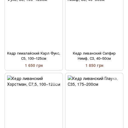
Кедр гималайский Карл Фукс,
Кедр ливанский Сапфир
С5, 100–125см
Нимф, С3, 40–50см
1 650 грн
1 850 грн