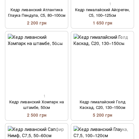
1
Кедр ливанский Атлантика
Кедр гималайский Айсреген,
Глаука Пендула, С5, 80–100см
С5, 100–125см
2 200 грн
1 650 грн
1
Кедр ливанский Хомпарк на
Кедр гималайский Голд
штамбе, 50см
Каскад, С20, 130–150см
2 500 грн
5 200 грн