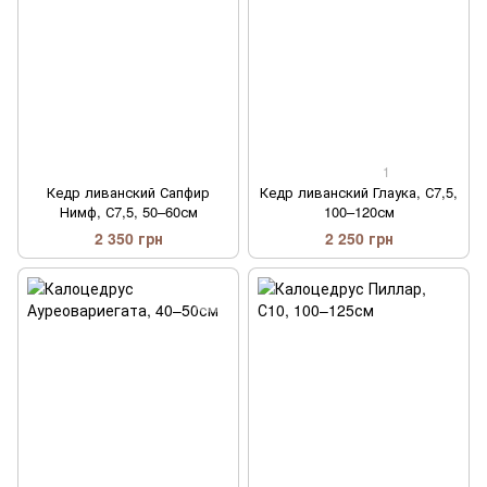
1
Кедр ливанский Сапфир
Кедр ливанский Глаука, С7,5,
Нимф, С7,5, 50–60см
100–120см
2 350 грн
2 250 грн