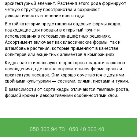
архитектурный элемент. Растения этого рода формируют
чёткую структуру пространства и сохраняют
декоративность в течение всего года.
В этой категории представлены садовые формы кедра,
подходящие для посадки в открытый грунт и
использования в готовых ландшафтных решениях.
Ассортимент включает как классические формы, так и
штамбовые растения, которые применяют в качестве
солитеров или акцентных элементов в композициях.
Кедры часто используют в просторных садах и парковых
насаждениях, где важна выразительная форма кроны и
архитектура посадок. Они хорошо сочетаются с другими
хвойными культурами — соснами, елями, пихтами и туями.
В зависимости от сорта кедры отличаются темпами роста,
формой кроны и декоративными особенностями хвои.
050 303 94 73
050 40 303 40