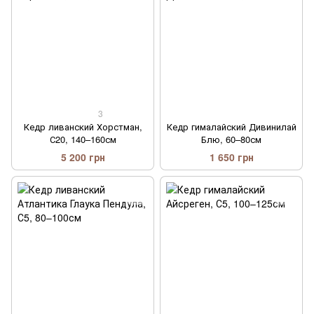
3
Кедр ливанский Хорстман,
Кедр гималайский Дивинилай
С20, 140–160см
Блю, 60–80см
5 200 грн
1 650 грн