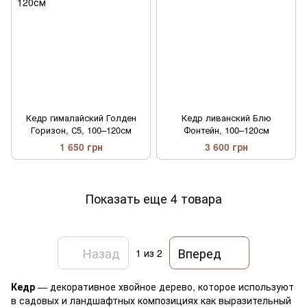
Кедр гималайский Голден
Кедр ливанский Блю
Горизон, С5, 100–120см
Фонтейн, 100–120см
1 650 грн
3 600 грн
Показать еще 4 товара
Назад
Вперед
1
из 2
Кедр
— декоративное хвойное дерево, которое используют
в садовых и ландшафтных композициях как выразительный