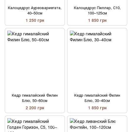
Калоцедрус Ауреовариегата,
Калоцедрус Пиллар, С10,
40–50см
100–125см
1 250 грн
1 850 грн
Кедр гималайский Филин
Кедр гималайский Филин
Блю, 50–60см
Блю, 30–40см
2 200 грн
1 850 грн