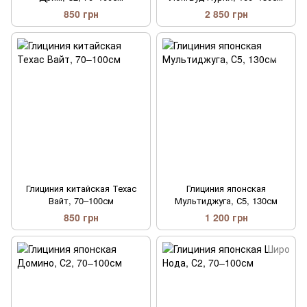
850 грн
2 850 грн
Глициния китайская Техас
Глициния японская
Вайт, 70–100см
Мультиджуга, С5, 130см
850 грн
1 200 грн