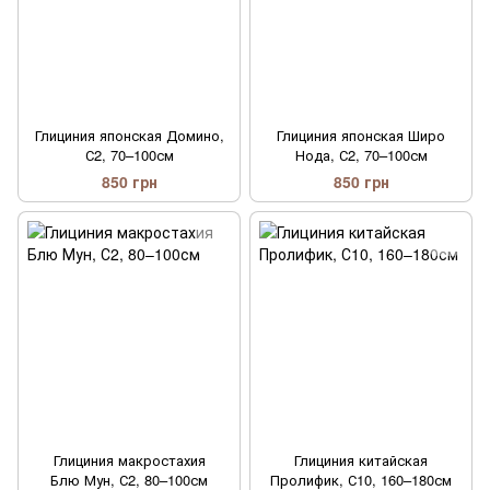
Глициния японская Домино,
Глициния японская Широ
С2, 70–100см
Нода, С2, 70–100см
850 грн
850 грн
Глициния макростахия
Глициния китайская
Блю Мун, С2, 80–100см
Пролифик, С10, 160–180см