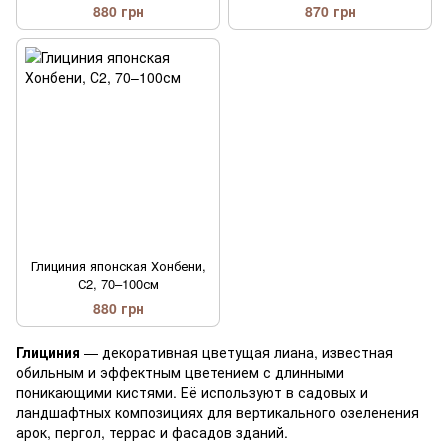
880 грн
870 грн
Глициния японская Хонбени,
С2, 70–100см
880 грн
Глициния
— декоративная цветущая лиана, известная
обильным и эффектным цветением с длинными
поникающими кистями. Её используют в садовых и
ландшафтных композициях для вертикального озеленения
арок, пергол, террас и фасадов зданий.