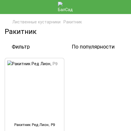
Лиственные кустарники
Ракитник
Ракитник
Фильтр
По популярности
Ракитник Ред Лион, Р9