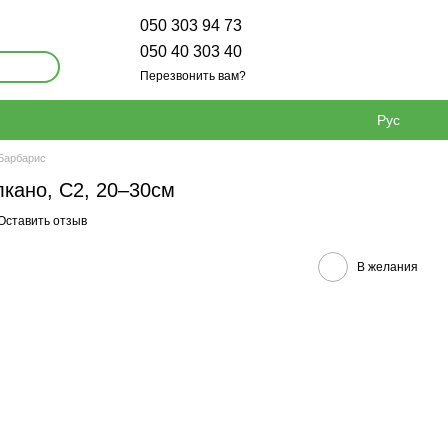
050 303 94 73
050 40 303 40
Перезвонить вам?
Рус
Барбарис
лкано, С2, 20–30см
Оставить отзыв
В желания