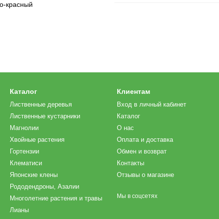
но-красный
Каталог
Клиентам
Лиственные деревья
Вход в личный кабинет
Лиственные кустарники
Каталог
Магнолии
О нас
Хвойные растения
Оплата и доставка
Гортензии
Обмен и возврат
Клематиси
Контакты
Японские клены
Отзывы о магазине
Рододендроны, Азалии
Мы в соцсетях
Многолетние растения и травы
Лианы