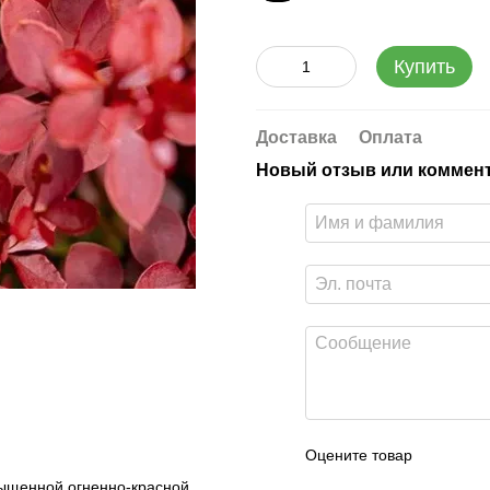
Купить
Доставка
Оплата
Новый отзыв или коммен
Оцените товар
сыщенной огненно-красной