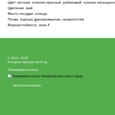
Цвет листьев: огненно-красный, рубиновый; осенью насыщен
Цветение: май
Место посадки: солнце
Почва: хорошо дренированная, неприхотлив
Морозостойкость: зона 4
© 2014—2026
Интернет-магазин БалСад
Принимаем к оплате
Мобильная версия