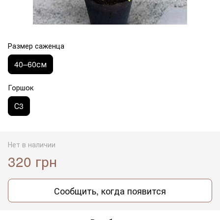
Размер саженца
40–60см
Горшок
С3
Нет в наличии
320 грн
Сообщить, когда появится