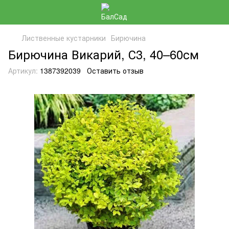
Лиственные кустарники
Бирючина
Бирючина Викарий, С3, 40–60см
Артикул:
1387392039
Оставить отзыв