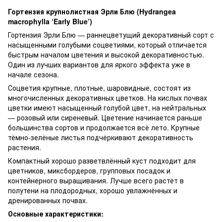
Гортензия крупнолистная Эрли Блю (Hydrangea
macrophylla ‘Early Blue’)
Гортензия Эрли Блю — раннецветущий декоративный сорт с
насыщенными голубыми соцветиями, который отличается
быстрым началом цветения и высокой декоративностью.
Один из лучших вариантов для яркого эффекта уже в
начале сезона.
Соцветия крупные, плотные, шаровидные, состоят из
многочисленных декоративных цветков. На кислых почвах
цветки имеют насыщенный голубой цвет, на нейтральных
— розовый или сиреневый. Цветение начинается раньше
большинства сортов и продолжается всё лето. Крупные
тёмно-зелёные листья подчёркивают декоративность
растения.
Компактный хорошо разветвлённый куст подходит для
цветников, миксбордеров, групповых посадок и
контейнерного выращивания. Лучше всего растёт в
полутени на плодородных, хорошо увлажнённых и
дренированных почвах.
Основные характеристики: