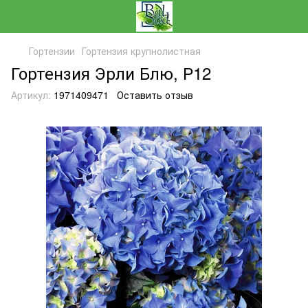
Гортензии
Гортензия крупнолистная
Гортензия Эрли Блю, Р12
Артикул:
1971409471
Оставить отзыв