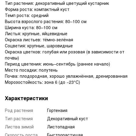
Тип растения: декоративный цветущий кустарник
Форма роста: компактный куст
Темп роста: средний
Высота взрослого растения: 80–100 см
Ширина куста: 80–100 см
Листья: крупные, яйцевидные
Окраска листьев: тёмно-зелёная
Соцветия: крупные, шаровидные
Окраска цветков: голубая или розовая (в зависимости от
почвы)
Период цветения: июнь–сентябрь (раннее начало)
Место посадки: полутень
Почва: плодородная, хорошо увлажнённая, дренированная
Морозостойкость: зона 6 (до −23°C)
Характеристики
Род растения
Гортензия
Тип растения
Декоративный куст
Листва зимой
Листопадная
Скорость роста
Быстрорастущая