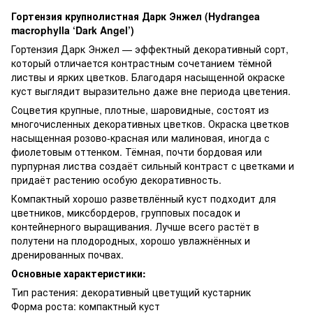
Гортензия крупнолистная Дарк Энжел (Hydrangea
macrophylla ‘Dark Angel’)
Гортензия Дарк Энжел — эффектный декоративный сорт,
который отличается контрастным сочетанием тёмной
листвы и ярких цветков. Благодаря насыщенной окраске
куст выглядит выразительно даже вне периода цветения.
Соцветия крупные, плотные, шаровидные, состоят из
многочисленных декоративных цветков. Окраска цветков
насыщенная розово-красная или малиновая, иногда с
фиолетовым оттенком. Тёмная, почти бордовая или
пурпурная листва создаёт сильный контраст с цветками и
придаёт растению особую декоративность.
Компактный хорошо разветвлённый куст подходит для
цветников, миксбордеров, групповых посадок и
контейнерного выращивания. Лучше всего растёт в
полутени на плодородных, хорошо увлажнённых и
дренированных почвах.
Основные характеристики:
Тип растения: декоративный цветущий кустарник
Форма роста: компактный куст