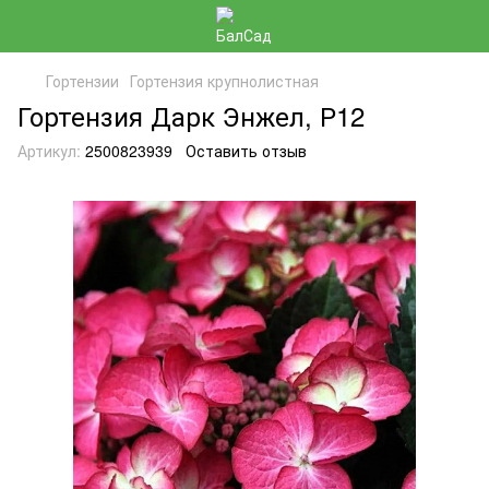
Гортензии
Гортензия крупнолистная
Гортензия Дарк Энжел, Р12
Артикул:
2500823939
Оставить отзыв