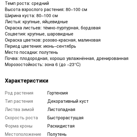
Темп роста: средний
Высота взрослого растения: 80–100 см
Ширина куста: 80–100 см
Листья: крупные, яйцевидные
Окраска листьев: тёмно-пурпурная, бордовая
Соцветия: крупные, шаровидные
Окраска цветков: розово-красная, малиновая
Период цветения: июнь–сентябрь
Место посадки: полутень
Почва: плодородная, хорошо увлажнённая, дренированная
Морозостойкость: зона 6 (до −23°C)
Характеристики
Род растения
Гортензия
Тип растения
Декоративный куст
Листва зимой
Листопадная
Скорость роста
Быстрорастущая
Форма кроны
Раскидистая
Местоположение
Полутень