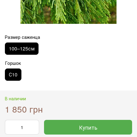
Размер саженца
100–125см
Горшок
С10
В наличии
1 850 грн
Купить