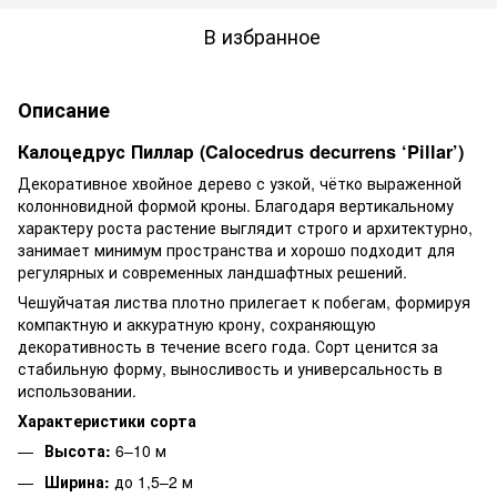
В избранное
Описание
Калоцедрус Пиллар (Calocedrus decurrens ‘Pillar’)
Декоративное хвойное дерево с узкой, чётко выраженной
колонновидной формой кроны. Благодаря вертикальному
характеру роста растение выглядит строго и архитектурно,
занимает минимум пространства и хорошо подходит для
регулярных и современных ландшафтных решений.
Чешуйчатая листва плотно прилегает к побегам, формируя
компактную и аккуратную крону, сохраняющую
декоративность в течение всего года. Сорт ценится за
стабильную форму, выносливость и универсальность в
использовании.
Характеристики сорта
Высота:
6–10 м
Ширина:
до 1,5–2 м