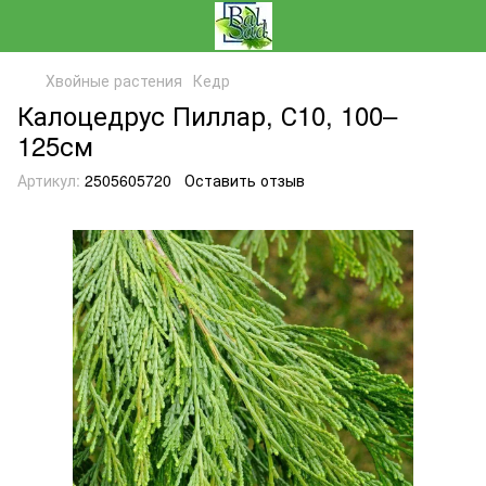
Хвойные растения
Кедр
Калоцедрус Пиллар, С10, 100–
125см
Артикул:
2505605720
Оставить отзыв