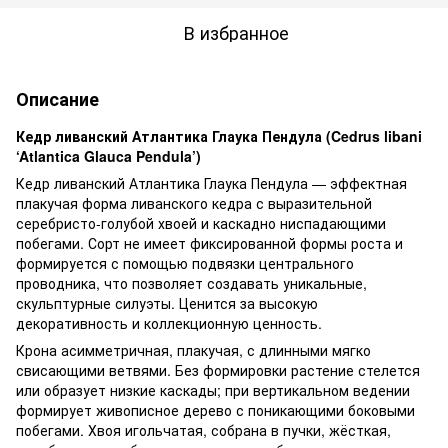
В избранное
Описание
Кедр ливанский Атлантика Глаука Пендула (Cedrus libani
‘Atlantica Glauca Pendula’)
Кедр ливанский Атлантика Глаука Пендула — эффектная
плакучая форма ливанского кедра с выразительной
серебристо-голубой хвоей и каскадно ниспадающими
побегами. Сорт не имеет фиксированной формы роста и
формируется с помощью подвязки центрального
проводника, что позволяет создавать уникальные,
скульптурные силуэты. Ценится за высокую
декоративность и коллекционную ценность.
Крона асимметричная, плакучая, с длинными мягко
свисающими ветвями. Без формировки растение стелется
или образует низкие каскады; при вертикальном ведении
формирует живописное дерево с поникающими боковыми
побегами. Хвоя игольчатая, собрана в пучки, жёсткая,