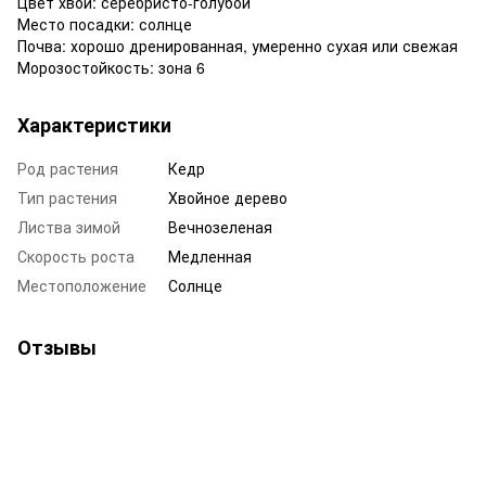
Цвет хвои: серебристо-голубой
Место посадки: солнце
Почва: хорошо дренированная, умеренно сухая или свежая
Морозостойкость: зона 6
Характеристики
Род растения
Кедр
Тип растения
Хвойное дерево
Листва зимой
Вечнозеленая
Скорость роста
Медленная
Местоположение
Солнце
Отзывы