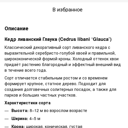
В избранное
Описание
Кедр ливанский Глаука (Cedrus libani ‘Glauca’)
Классический декоративный сорт ливанского кедра с
выразительной серебристо-голубой хвоей и правильной,
ширококонической формой кроны. Холодный оттенок хвои
придаёт растению благородный и эффектный внешний вид
в течение всего года.
Сорт отличается стабильным ростом и со временем
формирует крупное, статное дерево. Подходит для
создания долговечных солитерных посадок, а также для
парков и больших частных участков.
Характеристики сорта
Высота:
8–12 м во взрослом возрасте
Ширина:
4–5 м
Крона:
широкая, коническая, густая