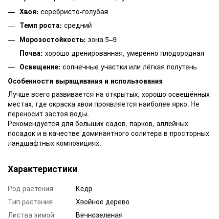
Хвоя:
серебристо-голубая
Темп роста:
средний
Морозостойкость:
зона 5–9
Почва:
хорошо дренированная, умеренно плодородная
Освещение:
солнечные участки или лёгкая полутень
Особенности выращивания и использования
Лучше всего развивается на открытых, хорошо освещённых
местах, где окраска хвои проявляется наиболее ярко. Не
переносит застоя воды.
Рекомендуется для больших садов, парков, аллейных
посадок и в качестве доминантного солитера в просторных
ландшафтных композициях.
Характеристики
Род растения
Кедр
Тип растения
Хвойное дерево
Листва зимой
Вечнозеленая