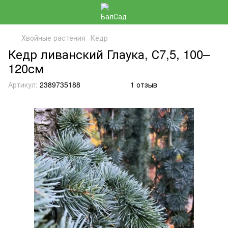
Хвойные растения
Кедр
Кедр ливанский Глаука, С7,5, 100–
120см
Артикул:
2389735188
1 отзыв