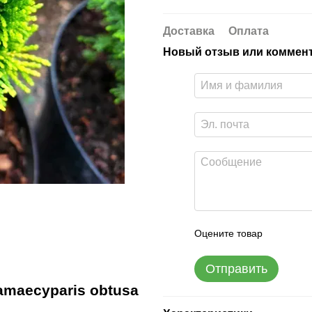
Доставка
Оплата
Новый отзыв или коммен
Оцените товар
Отправить
maecyparis obtusa