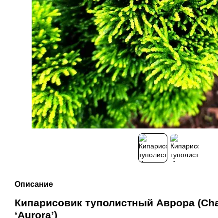
Описание
Кипарисовик туполистный Аврора (Cha
‘Aurora’)