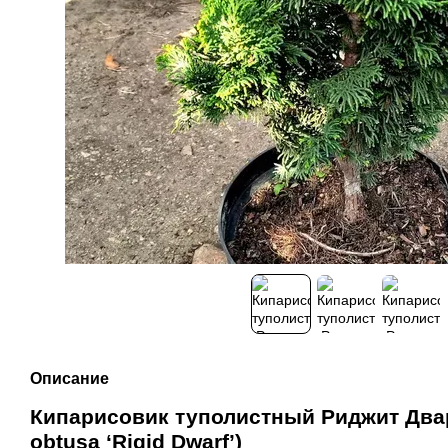
Описание
Кипарисовик туполистный Риджит Два
obtusa ‘Rigid Dwarf’)