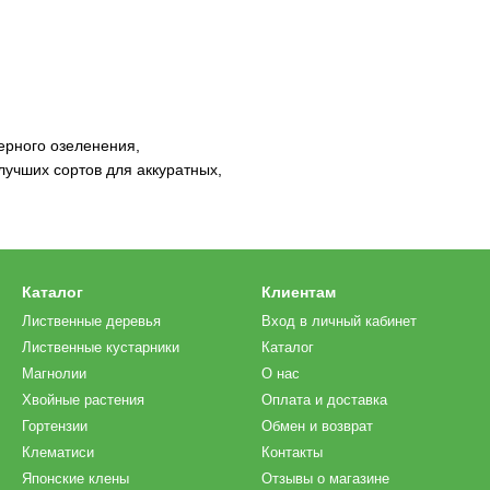
ерного озеленения,
учших сортов для аккуратных,
Каталог
Клиентам
Лиственные деревья
Вход в личный кабинет
Лиственные кустарники
Каталог
Магнолии
О нас
Хвойные растения
Оплата и доставка
Гортензии
Обмен и возврат
Клематиси
Контакты
Японские клены
Отзывы о магазине