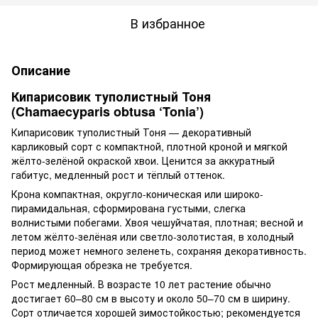
В избранное
Описание
Кипарисовик туполистный Тоня
(Chamaecyparis obtusa ‘Tonia’)
Кипарисовик туполистный Тоня — декоративный
карликовый сорт с компактной, плотной кроной и мягкой
жёлто-зелёной окраской хвои. Ценится за аккуратный
габитус, медленный рост и тёплый оттенок.
Крона компактная, округло-коническая или широко-
пирамидальная, сформирована густыми, слегка
волнистыми побегами. Хвоя чешуйчатая, плотная; весной и
летом жёлто-зелёная или светло-золотистая, в холодный
период может немного зеленеть, сохраняя декоративность.
Формирующая обрезка не требуется.
Рост медленный. В возрасте 10 лет растение обычно
достигает 60–80 см в высоту и около 50–70 см в ширину.
Сорт отличается хорошей зимостойкостью; рекомендуется