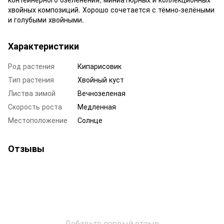
хвойных композиций. Хорошо сочетается с тёмно-зелёными
и голубыми хвойными.
Характеристики
Род растения
Кипарисовик
Тип растения
Хвойный куст
Листва зимой
Вечнозеленая
Скорость роста
Медленная
Местоположение
Солнце
Отзывы
Добавьте первый отзыв