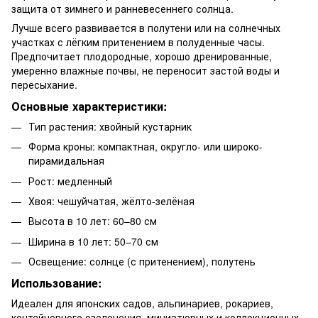
защита от зимнего и ранневесеннего солнца.
Лучше всего развивается в полутени или на солнечных
участках с лёгким притенением в полуденные часы.
Предпочитает плодородные, хорошо дренированные,
умеренно влажные почвы, не переносит застой воды и
пересыхание.
Основные характеристики:
Тип растения: хвойный кустарник
Форма кроны: компактная, округло- или широко-
пирамидальная
Рост: медленный
Хвоя: чешуйчатая, жёлто-зелёная
Высота в 10 лет: 60–80 см
Ширина в 10 лет: 50–70 см
Освещение: солнце (с притенением), полутень
Использование:
Идеален для японских садов, альпинариев, рокариев,
контейнерного озеленения, миниатюрных и коллекционных