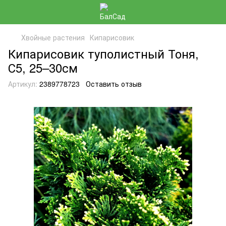
Хвойные растения
Кипарисовик
Кипарисовик туполистный Тоня,
С5, 25–30см
Артикул:
2389778723
Оставить отзыв