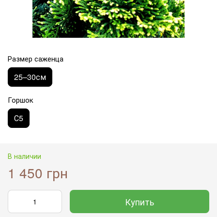
Размер саженца
25–30см
Горшок
С5
В наличии
1 450 грн
Купить