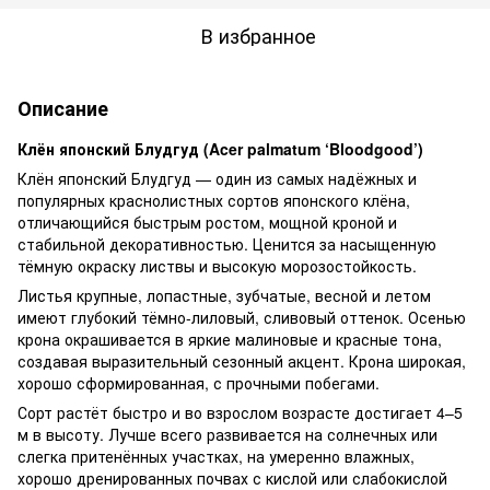
В избранное
Описание
Клён японский Блудгуд (Acer palmatum ‘Bloodgood’)
Клён японский Блудгуд — один из самых надёжных и
популярных краснолистных сортов японского клёна,
отличающийся быстрым ростом, мощной кроной и
стабильной декоративностью. Ценится за насыщенную
тёмную окраску листвы и высокую морозостойкость.
Листья крупные, лопастные, зубчатые, весной и летом
имеют глубокий тёмно-лиловый, сливовый оттенок. Осенью
крона окрашивается в яркие малиновые и красные тона,
создавая выразительный сезонный акцент. Крона широкая,
хорошо сформированная, с прочными побегами.
Сорт растёт быстро и во взрослом возрасте достигает 4–5
м в высоту. Лучше всего развивается на солнечных или
слегка притенённых участках, на умеренно влажных,
хорошо дренированных почвах с кислой или слабокислой