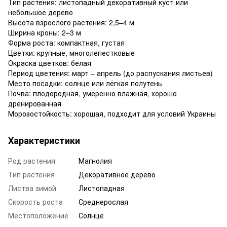
Тип растения: листопадный декоративный куст или
небольшое дерево
Высота взрослого растения: 2,5–4 м
Ширина кроны: 2–3 м
Форма роста: компактная, густая
Цветки: крупные, многолепестковые
Окраска цветков: белая
Период цветения: март – апрель (до распускания листьев)
Место посадки: солнце или лёгкая полутень
Почва: плодородная, умеренно влажная, хорошо
дренированная
Морозостойкость: хорошая, подходит для условий Украины
Характеристики
Род растения
Магнолия
Тип растения
Декоративное дерево
Листва зимой
Листопадная
Скорость роста
Среднерослая
Местоположение
Солнце