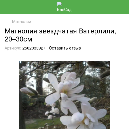
Магнолии
Магнолия звездчатая Ватерлили,
20–30см
Артикул:
2502033927
Оставить отзыв