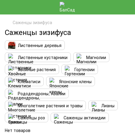
Саженцы зизифуса
Саженцы зизифуса
Лиственные деревья
Лиственные кустарники
Магнолии
Хвойные растения
Гортензии
Клематиси
Японские клены
Рододендроны, Азалии
Многолетние растения и травы
Лианы
Саженцы роз
Саженцы актинидии
Нет товаров