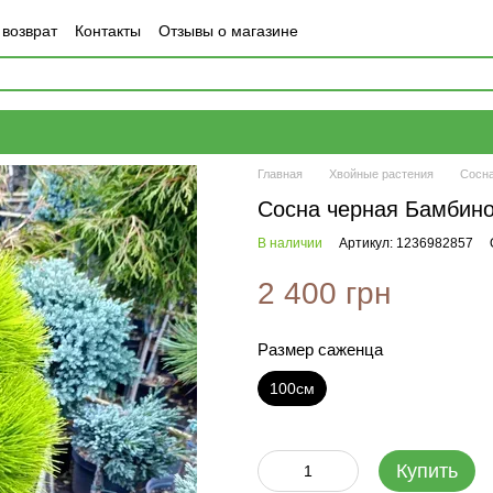
 возврат
Контакты
Отзывы о магазине
Главная
Хвойные растения
Сосн
Сосна черная Бамбино
В наличии
Артикул: 1236982857
2 400 грн
Размер саженца
100см
Купить