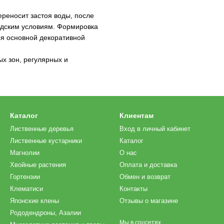
ереносит застоя воды, после
родским условиям. Формировка
я основной декоративной
х зон, регулярных и
Каталог
Клиентам
Лиственные деревья
Вход в личный кабинет
Лиственные кустарники
Каталог
Магнолии
О нас
Хвойные растения
Оплата и доставка
Гортензии
Обмен и возврат
Клематиси
Контакты
Японские клены
Отзывы о магазине
Рододендроны, Азалии
Мы в соцсетях