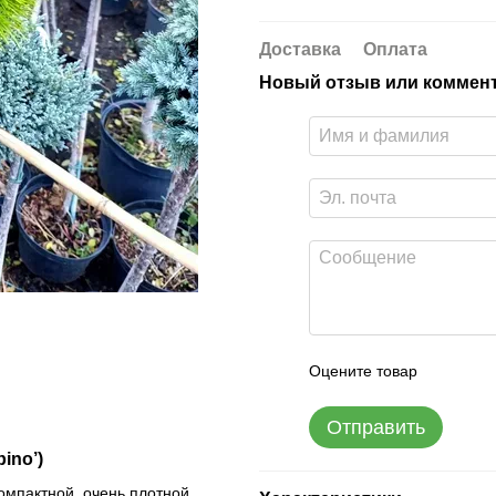
Доставка
Оплата
Новый отзыв или коммен
Оцените товар
Отправить
ino’)
омпактной, очень плотной