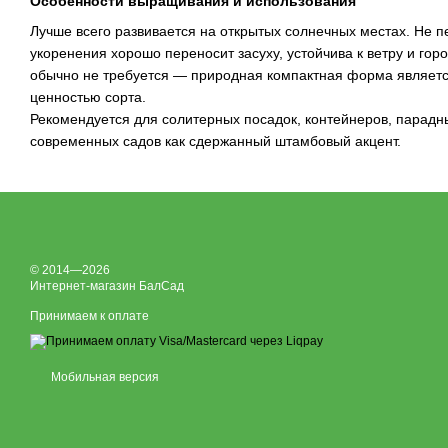
Особенности выращивания и использования
Лучше всего развивается на открытых солнечных местах. Не п
укоренения хорошо переносит засуху, устойчива к ветру и го
обычно не требуется — природная компактная форма являетс
ценностью сорта.
Рекомендуется для солитерных посадок, контейнеров, парадны
современных садов как сдержанный штамбовый акцент.
© 2014—2026
Интернет-магазин БалСад
Принимаем к оплате
Мобильная версия