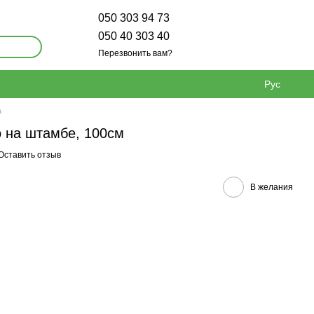
050 303 94 73
050 40 303 40
Перезвонить вам?
Рус
а
 на штамбе, 100см
Оставить отзыв
В желания