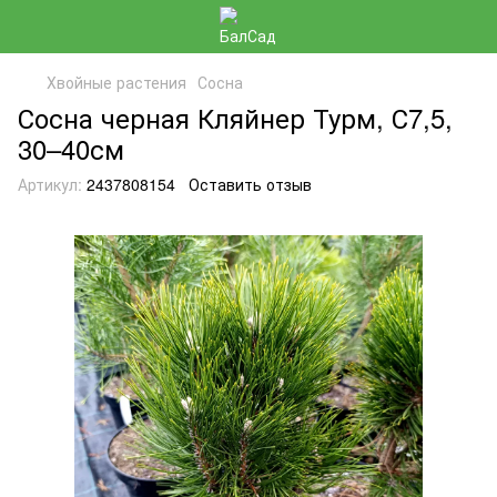
Хвойные растения
Сосна
Сосна черная Кляйнер Турм, С7,5,
30–40см
Артикул:
2437808154
Оставить отзыв