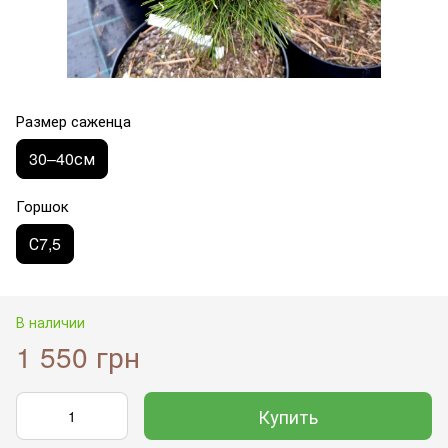
Размер саженца
30–40см
Горшок
С7,5
В наличии
1 550 грн
Купить