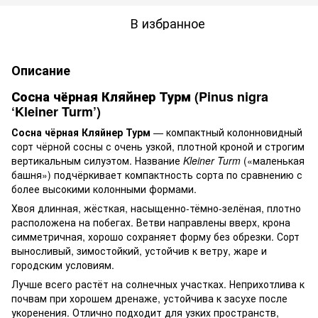
В избранное
Описание
Сосна чёрная Кляйнер Турм (Pinus nigra
‘Kleiner Turm’)
Сосна чёрная Кляйнер Турм
— компактный колонновидный
сорт чёрной сосны с очень узкой, плотной кроной и строгим
вертикальным силуэтом. Название
Kleiner Turm
(«маленькая
башня») подчёркивает компактность сорта по сравнению с
более высокими колонными формами.
Хвоя длинная, жёсткая, насыщенно-тёмно-зелёная, плотно
расположена на побегах. Ветви направлены вверх, крона
симметричная, хорошо сохраняет форму без обрезки. Сорт
выносливый, зимостойкий, устойчив к ветру, жаре и
городским условиям.
Лучше всего растёт на солнечных участках. Неприхотлива к
почвам при хорошем дренаже, устойчива к засухе после
укоренения. Отлично подходит для узких пространств,