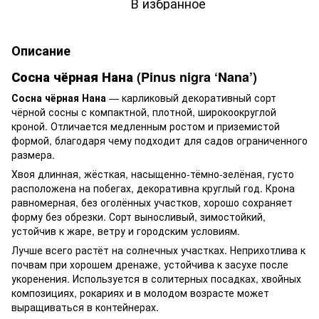
В избранное
Описание
Сосна чёрная Нана (Pinus nigra ‘Nana’)
Сосна чёрная Нана
— карликовый декоративный сорт
чёрной сосны с компактной, плотной, широкоокруглой
кроной. Отличается медленным ростом и приземистой
формой, благодаря чему подходит для садов ограниченного
размера.
Хвоя длинная, жёсткая, насыщенно-тёмно-зелёная, густо
расположена на побегах, декоративна круглый год. Крона
равномерная, без оголённых участков, хорошо сохраняет
форму без обрезки. Сорт выносливый, зимостойкий,
устойчив к жаре, ветру и городским условиям.
Лучше всего растёт на солнечных участках. Неприхотлива к
почвам при хорошем дренаже, устойчива к засухе после
укоренения. Используется в солитерных посадках, хвойных
композициях, рокариях и в молодом возрасте может
выращиваться в контейнерах.