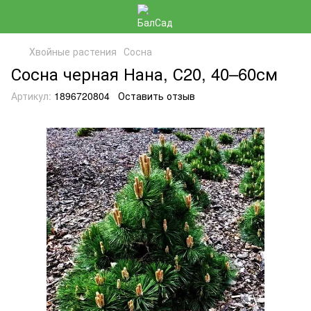
Хвойные растения
Сосна
Сосна черная Нана, С20, 40–60см
Артикул:
1896720804
Оставить отзыв