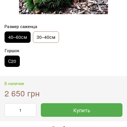
Размер саженца
40–60см
30–40см
Горшок
С20
В наличии
2 650 грн
Купить