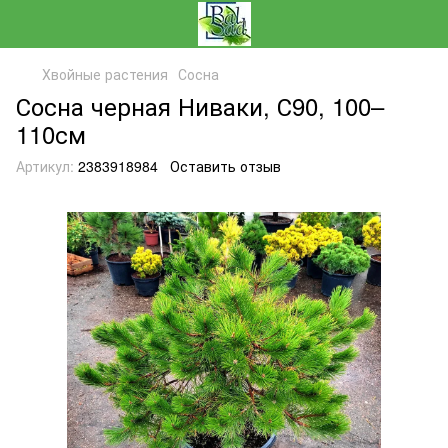
Хвойные растения
Сосна
Сосна черная Ниваки, С90, 100–
110см
Артикул:
2383918984
Оставить отзыв