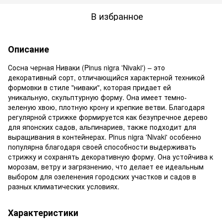
В избранное
Описание
Сосна черная Ниваки (Pinus nigra 'Nivaki') – это
декоративный сорт, отличающийся характерной техникой
формовки в стиле "ниваки", которая придает ей
уникальную, скульптурную форму. Она имеет темно-
зеленую хвою, плотную крону и крепкие ветви. Благодаря
регулярной стрижке формируется как безупречное дерево
для японских садов, альпинариев, также подходит для
выращивания в контейнерах. Pinus nigra 'Nivaki' особенно
популярна благодаря своей способности выдерживать
стрижку и сохранять декоративную форму. Она устойчива к
морозам, ветру и загрязнению, что делает ее идеальным
выбором для озеленения городских участков и садов в
разных климатических условиях.
Характеристики