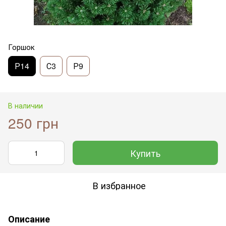
Горшок
Р14
С3
Р9
В наличии
250 грн
Купить
В избранное
Описание