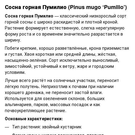
Сосна горная Пумилио (Pinus mugo ‘Pumilio’)
Сосна горная Пумилио
— классический низкорослый сорт
горной сосны с широко раскидистой и плотной кроной.
Растение формирует естественную, слегка нерегулярную
форму роста и со временем значительно разрастается в
ширину.
Побеги крепкие, хорошо разветвлённые, крона приземистая
и густая. Хвоя короткая или средней длины, жёсткая,
насыщенно-зелёная. Сорт исключительно выносливый,
зимостойкий, устойчивый к ветру, жаре и городским
условиям.
Лучше всего растёт на солнечных участках, переносит
лёгкую полутень. Неприхотлив к почвам при наличии
хорошего дренажа, не переносит застой влаги.
Используется для озеленения склонов, больших
альпинариев, парков, массовых посадок и как
почвоукрепляющее растение.
Основные характеристики:
Тип растения: хвойный кустарник