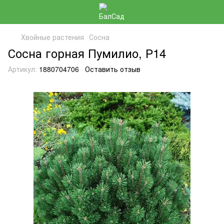
Хвойные растения
Сосна
Сосна горная Пумилио, Р14
Артикул:
1880704706
Оставить отзыв