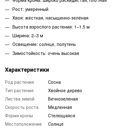
Форма кроны: широко раскидистая, плотная
Рост: умеренный
Хвоя: жёсткая, насыщенно-зелёная
Высота взрослого растения: 1–1,5 м
Ширина: 2–3 м
Освещение: солнце, полутень
Зимостойкость: очень высокая
Характеристики
Род растения
Сосна
Тип растения
Хвойное дерево
Листва зимой
Вечнозеленая
Скорость роста
Медленная
Форма кроны
Стелющаяся
Местоположение
Солнце