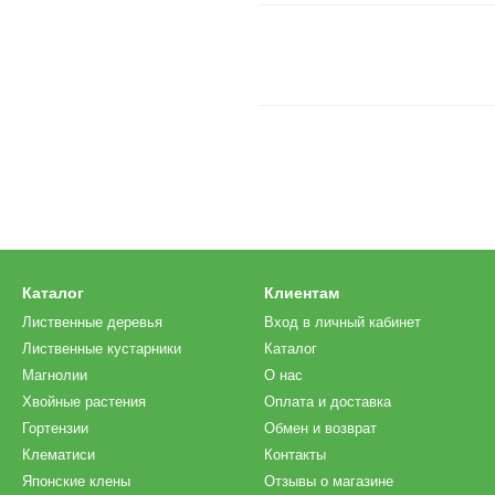
Каталог
Клиентам
Лиственные деревья
Вход в личный кабинет
Лиственные кустарники
Каталог
Магнолии
О нас
Хвойные растения
Оплата и доставка
Гортензии
Обмен и возврат
Клематиси
Контакты
Японские клены
Отзывы о магазине