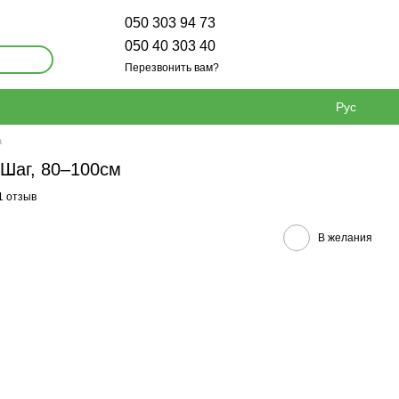
050 303 94 73
050 40 303 40
Перезвонить вам?
Рус
а
Шаг, 80–100см
1 отзыв
В желания