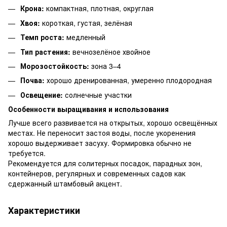
Крона:
компактная, плотная, округлая
Хвоя:
короткая, густая, зелёная
Темп роста:
медленный
Тип растения:
вечнозелёное хвойное
Морозостойкость:
зона 3–4
Почва:
хорошо дренированная, умеренно плодородная
Освещение:
солнечные участки
Особенности выращивания и использования
Лучше всего развивается на открытых, хорошо освещённых
местах. Не переносит застоя воды, после укоренения
хорошо выдерживает засуху. Формировка обычно не
требуется.
Рекомендуется для солитерных посадок, парадных зон,
контейнеров, регулярных и современных садов как
сдержанный штамбовый акцент.
Характеристики