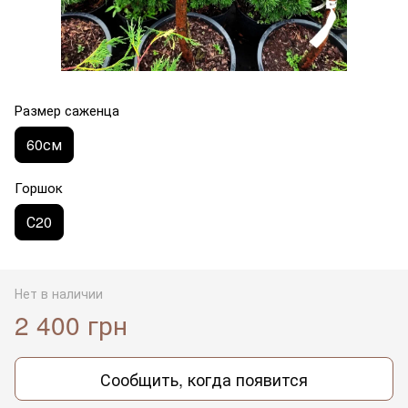
Размер саженца
60см
Горшок
С20
Нет в наличии
2 400 грн
Сообщить, когда появится