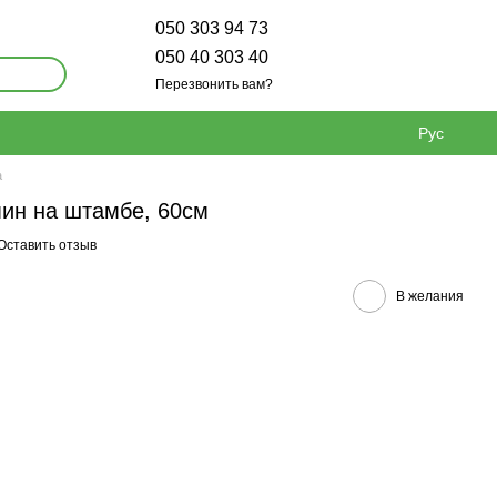
050 303 94 73
050 40 303 40
Перезвонить вам?
Рус
а
ин на штамбе, 60см
Оставить отзыв
В желания