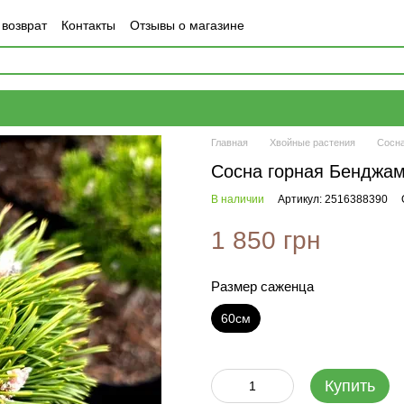
 возврат
Контакты
Отзывы о магазине
Главная
Хвойные растения
Сосн
Сосна горная Бенджам
В наличии
Артикул: 2516388390
1 850 грн
Размер саженца
60см
Купить