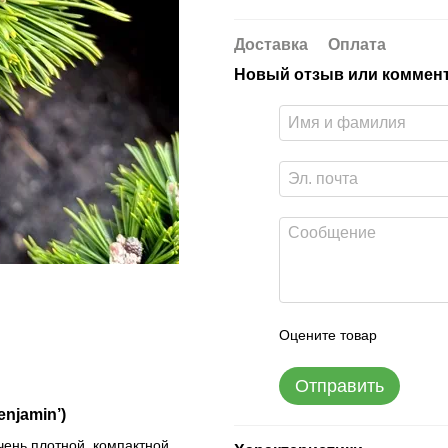
Доставка
Оплата
Новый отзыв или коммен
Оцените товар
Отправить
njamin’)
чень плотной, компактной