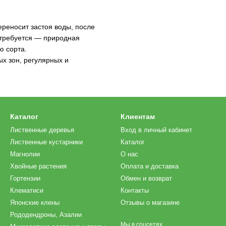
ереносит застоя воды, после
 требуется — природная
ю сорта.
х зон, регулярных и
Каталог
Клиентам
Лиственные деревья
Вход в личный кабинет
Лиственные кустарники
Каталог
Магнолии
О нас
Хвойные растения
Оплата и доставка
Гортензии
Обмен и возврат
Клематиси
Контакты
Японские клены
Отзывы о магазине
Рододендроны, Азалии
Мы в соцсетях