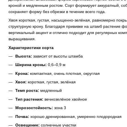
кроной и медленным ростом. Сорт формирует аккуратный, со
сохраняет форму без обрезки в течение всего года.
Хвоя короткая, густая, насыщенно-зелёная, равномерно покры
структурную крону. Благодаря прививке на штамб растение 
вертикальный акцент и отлично подходит для регулярных ком
выращивания.
Характеристики сорта
Высота:
зависит от высоты штамба
Ширина кроны:
0,6–0,9 м
Крона:
компактная, очень плотная, округлая
Хвоя:
короткая, густая, зелёная
Темп роста:
медленный
Тип растения:
вечнозелёное хвойное
Морозостойкость:
зона 3
Почва:
хорошо дренированная, умеренно плодородная
Освещение:
солнечные участки