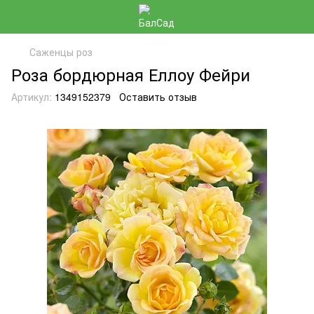
Саженцы роз
Роза бордюрная Еллоу Фейри
Артикул:
1349152379
Оставить отзыв