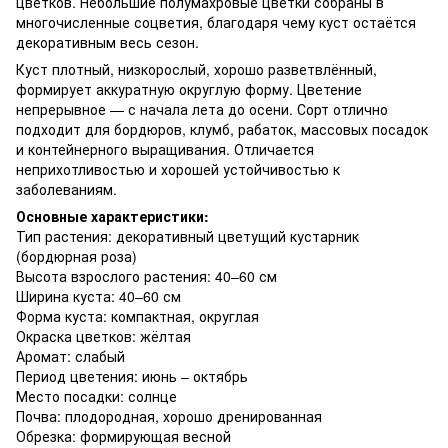
цветков. Небольшие полумахровые цветки собраны в
многочисленные соцветия, благодаря чему куст остаётся
декоративным весь сезон.
Куст плотный, низкорослый, хорошо разветвлённый,
формирует аккуратную округлую форму. Цветение
непрерывное — с начала лета до осени. Сорт отлично
подходит для бордюров, клумб, рабаток, массовых посадок
и контейнерного выращивания. Отличается
неприхотливостью и хорошей устойчивостью к
заболеваниям.
Основные характеристики:
Тип растения: декоративный цветущий кустарник
(бордюрная роза)
Высота взрослого растения: 40–60 см
Ширина куста: 40–60 см
Форма куста: компактная, округлая
Окраска цветков: жёлтая
Аромат: слабый
Период цветения: июнь – октябрь
Место посадки: солнце
Почва: плодородная, хорошо дренированная
Обрезка: формирующая весной