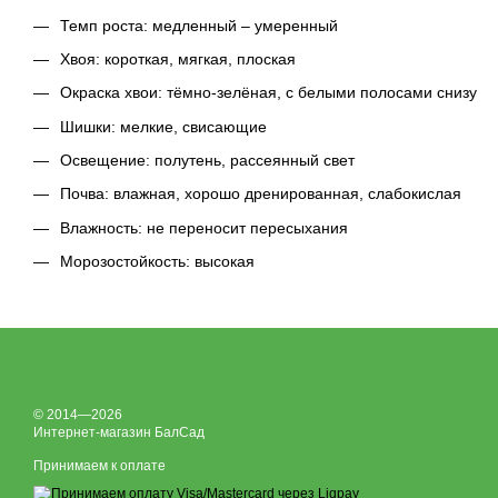
Темп роста: медленный – умеренный
Хвоя: короткая, мягкая, плоская
Окраска хвои: тёмно-зелёная, с белыми полосами снизу
Шишки: мелкие, свисающие
Освещение: полутень, рассеянный свет
Почва: влажная, хорошо дренированная, слабокислая
Влажность: не переносит пересыхания
Морозостойкость: высокая
© 2014—2026
Интернет-магазин БалСад
Принимаем к оплате