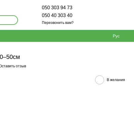
050 303 94 73
050 40 303 40
Перезвонить вам?
Рус
40–50см
Оставить отзыв
В желания