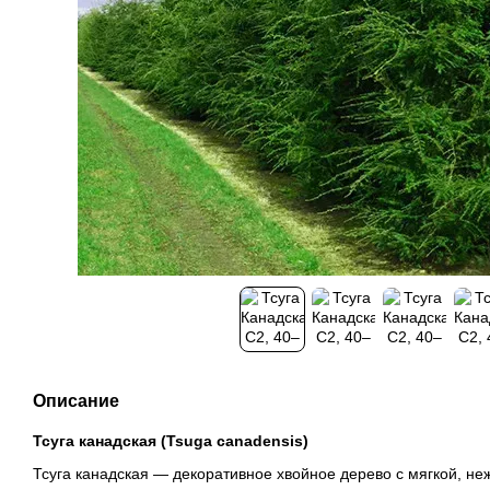
Описание
Тсуга канадская (Tsuga canadensis)
Тсуга канадская — декоративное хвойное дерево с мягкой, не