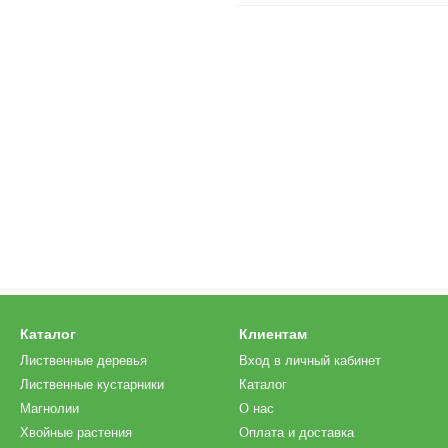
Каталог
Клиентам
Лиственные деревья
Вход в личный кабинет
Лиственные кустарники
Каталог
Магнолии
О нас
Хвойные растения
Оплата и доставка