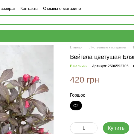
 возврат
Контакты
Отзывы о магазине
Главная
Лиственные кустарники
Вейгела цветущая Блэ
В наличии
Артикул: 2506592705
420 грн
Горшок
С2
Купить