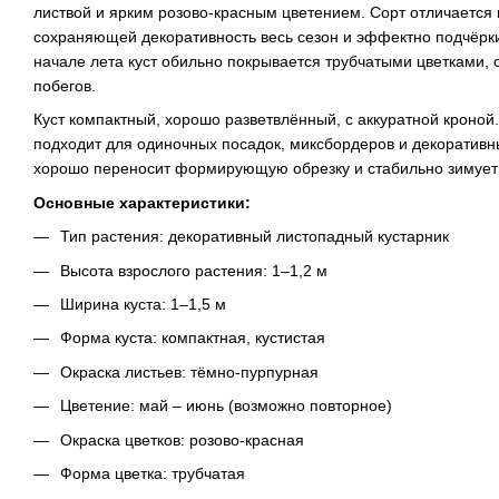
листвой и ярким розово-красным цветением. Сорт отличается
сохраняющей декоративность весь сезон и эффектно подчёрк
начале лета куст обильно покрывается трубчатыми цветками, 
побегов.
Куст компактный, хорошо разветвлённый, с аккуратной кроной
подходит для одиночных посадок, миксбордеров и декоративн
хорошо переносит формирующую обрезку и стабильно зимует
Основные характеристики:
Тип растения: декоративный листопадный кустарник
Высота взрослого растения: 1–1,2 м
Ширина куста: 1–1,5 м
Форма куста: компактная, кустистая
Окраска листьев: тёмно-пурпурная
Цветение: май – июнь (возможно повторное)
Окраска цветков: розово-красная
Форма цветка: трубчатая