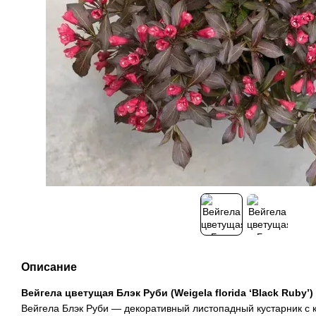
Описание
Вейгела цветущая Блэк Руби (Weigela florida ‘Black Ruby’)
Вейгела Блэк Руби — декоративный листопадный кустарник с 