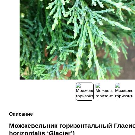
Описание
Можжевельник горизонтальный Гласиер
horizontalis ‘Glacier’)