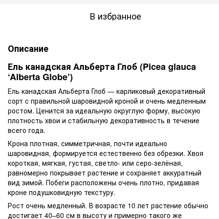
В избранное
Описание
Ель канадская Альберта Глоб (Picea glauca
‘Alberta Globe’)
Ель канадская Альберта Глоб — карликовый декоративный
сорт с правильной шаровидной кроной и очень медленным
ростом. Ценится за идеальную округлую форму, высокую
плотность хвои и стабильную декоративность в течение
всего года.
Крона плотная, симметричная, почти идеально
шаровидная, формируется естественно без обрезки. Хвоя
короткая, мягкая, густая, светло- или серо-зелёная,
равномерно покрывает растение и сохраняет аккуратный
вид зимой. Побеги расположены очень плотно, придавая
кроне подушковидную текстуру.
Рост очень медленный. В возрасте 10 лет растение обычно
достигает 40–60 см в высоту и примерно такого же