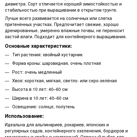
диаметра. Сорт отличается хорошей зимостойкостью и
стабильностью при выращивании в открытом грунте.
Лучше всего развивается на солнечных или слегка
притенённых участках. Предпочитает свежие, хорошо
дренированные, умеренно влажные почвы, не переносит
застой влаги. Подходит для контейнерного выращивания.
Основные характеристики:
Тип растения: хвойный кустарник
Форма кроны: шаровидная, очень плотная
Рост: очень медленный
Хвоя: короткая, мягкая, светло- или серо-зелёная
Высота в 10 лет: 40–60 см
Ширина в 10 лет: 40–60 см
Освещение: солнце, полутень
Использование:
Идеальна для альпинариев, рокариев, японских и
регулярных садов, контейнерного озеленения, бордюров и
миниатюрных хвойных композиций. Отличный выбор для