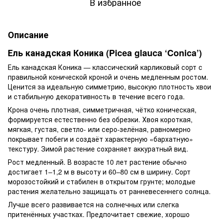
В избранное
Описание
Ель канадская Коника (Picea glauca ‘Conica’)
Ель канадская Коника — классический карликовый сорт с
правильной конической кроной и очень медленным ростом.
Ценится за идеальную симметрию, высокую плотность хвои
и стабильную декоративность в течение всего года.
Крона очень плотная, симметричная, чётко коническая,
формируется естественно без обрезки. Хвоя короткая,
мягкая, густая, светло- или серо-зелёная, равномерно
покрывает побеги и создаёт характерную «бархатную»
текстуру. Зимой растение сохраняет аккуратный вид.
Рост медленный. В возрасте 10 лет растение обычно
достигает 1–1,2 м в высоту и 60–80 см в ширину. Сорт
морозостойкий и стабилен в открытом грунте; молодые
растения желательно защищать от ранневесеннего солнца.
Лучше всего развивается на солнечных или слегка
притенённых участках. Предпочитает свежие, хорошо