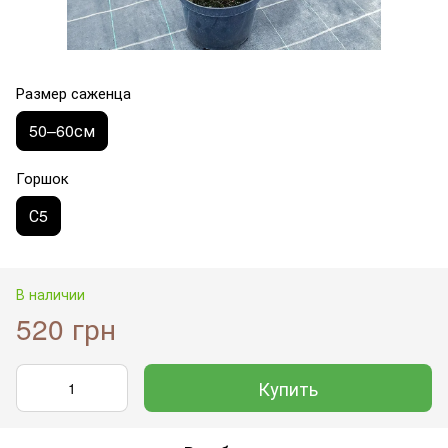
Размер саженца
50–60см
Горшок
С5
В наличии
520 грн
Купить