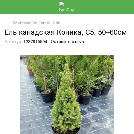
Хвойные растения
Ель
Ель канадская Коника, С5, 50–60см
Артикул:
1237915504
Оставить отзыв