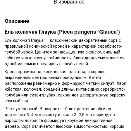
В избранное
Описание
Ель колючая Глаука (Picea pungens ‘Glauca’)
Ель колючая Глаука — классический декоративный сорт с
правильной конической кроной и характерной серебристо-
голубой хвоей. Ценится за насыщенную окраску, сильный
габитус и высокую устойчивость, благодаря чему является
одной из самых популярных голубых елей.
Крона правильная, коническая, плотная, с хорошо
выраженным центральным проводником. Ветви
расположены равномерно и формируют чёткий силуэт. Хвоя
жёсткая, колючая, средней длины, интенсивно серебристо-
голубая или сизо-голубая, сохраняет декоративную окраску
круглый год.
Рост умеренный. В возрасте 10 лет растение обычно
достигает 3–4 м в высоту и около 2–2,5 м в ширину; во
взрослом возрасте формирует крупное декоративное
дерево. Сорт отличается высокой зимостойкостью, хорошо