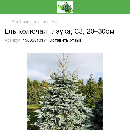
Хвойные растения
Ель
Ель колючая Глаука, С3, 20–30см
Артикул:
1506581017
Оставить отзыв