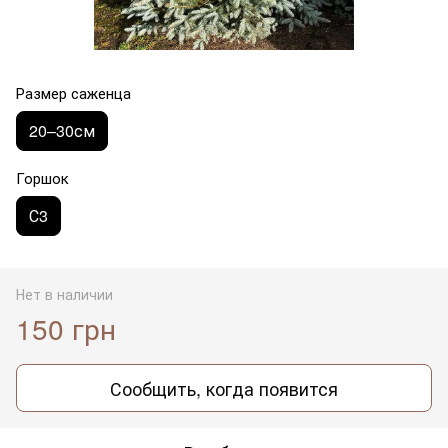
Размер саженца
20–30см
Горшок
С3
Нет в наличии
150 грн
Сообщить, когда появится