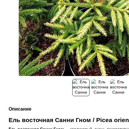
Описание
Ель восточная Санни Гном / Picea orien