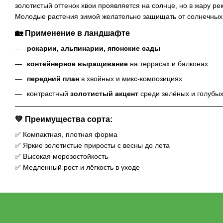
золотистый оттенок хвои проявляется на солнце, но в жару ре
Молодые растения зимой желательно защищать от солнечных 
🏡
Применение в ландшафте
рокарии, альпинарии, японские сады
контейнерное выращивание
на террасах и балконах
передний план
в хвойных и микс-композициях
контрастный
золотистый акцент
среди зелёных и голубы
💚
Преимущества сорта:
✅ Компактная, плотная форма
✅ Яркие золотистые приросты с весны до лета
✅ Высокая морозостойкость
✅ Медленный рост и лёгкость в уходе