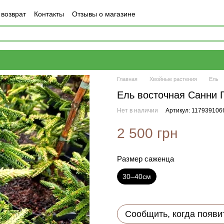
 возврат
Контакты
Отзывы о магазине
Главная
Хвойные растения
Ель
Ель восточная Санни 
Нет в наличии
Артикул: 117939106
2 500 грн
Размер саженца
30–40см
Сообщить, когда появи