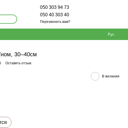
050 303 94 73
050 40 303 40
Перезвонить вам?
Рус
Гном, 30–40см
6
Оставить отзыв
В желания
тся