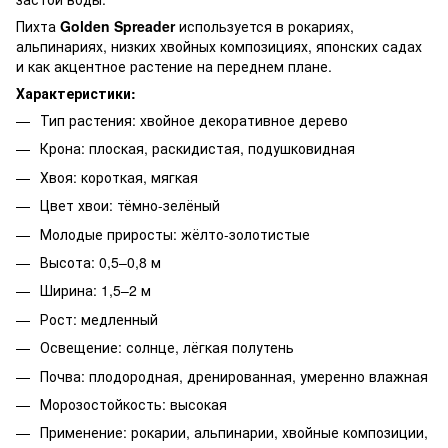
Пихта
Golden Spreader
используется в рокариях,
альпинариях, низких хвойных композициях, японских садах
и как акцентное растение на переднем плане.
Характеристики:
Тип растения: хвойное декоративное дерево
Крона: плоская, раскидистая, подушковидная
Хвоя: короткая, мягкая
Цвет хвои: тёмно-зелёный
Молодые приросты: жёлто-золотистые
Высота: 0,5–0,8 м
Ширина: 1,5–2 м
Рост: медленный
Освещение: солнце, лёгкая полутень
Почва: плодородная, дренированная, умеренно влажная
Морозостойкость: высокая
Применение: рокарии, альпинарии, хвойные композиции,