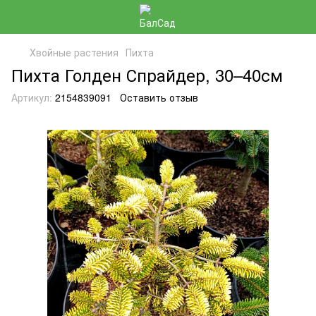
Хвойные растения
Пихта
Пихта Голден Спрайдер, 30–40см
Артикул:
2154839091
Оставить отзыв