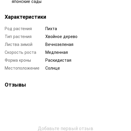
японские сады
Характеристики
Род растения
Пихта
Тип растения
Хвойное дерево
Листва зимой
Вечнозеленая
Скорость роста
Медленная
Форма кроны
Раскидистая
Местоположение
Солнце
Отзывы
Добавьте первый отзыв