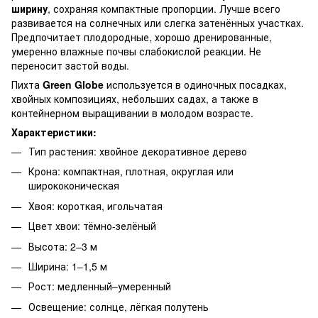
ширину
, сохраняя компактные пропорции. Лучше всего
развивается на солнечных или слегка затенённых участках.
Предпочитает плодородные, хорошо дренированные,
умеренно влажные почвы слабокислой реакции. Не
переносит застой воды.
Пихта
Green Globe
используется в одиночных посадках,
хвойных композициях, небольших садах, а также в
контейнерном выращивании в молодом возрасте.
Характеристики:
Тип растения: хвойное декоративное дерево
Крона: компактная, плотная, округлая или
ширококоническая
Хвоя: короткая, игольчатая
Цвет хвои: тёмно-зелёный
Высота: 2–3 м
Ширина: 1–1,5 м
Рост: медленный–умеренный
Освещение: солнце, лёгкая полутень