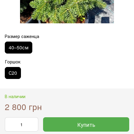
Размер саженца
40–50см
Горшок
С20
В наличии
2 800 грн
Купить