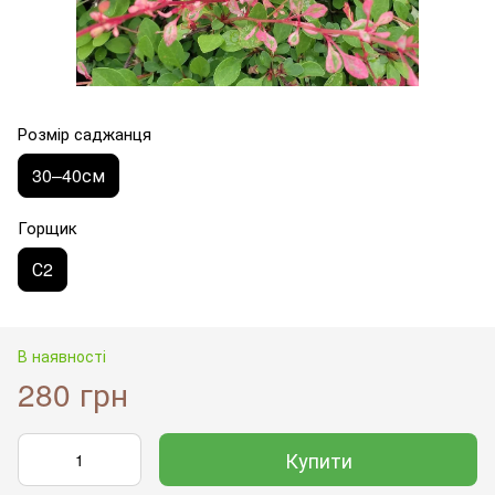
Розмір саджанця
30–40см
Горщик
С2
В наявності
280 грн
Купити