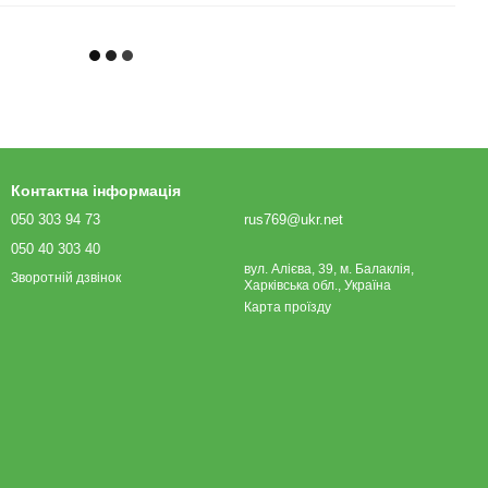
Контактна інформація
050 303 94 73
rus769@ukr.net
050 40 303 40
вул. Алієва, 39, м. Балаклія,
Зворотній дзвінок
Харківська обл., Україна
Карта проїзду