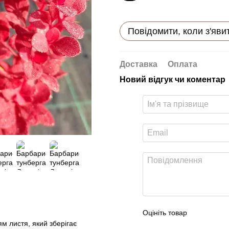
Повідомити, коли з'яви
Доставка
Оплата
Новий відгук чи коментар
Оцініть товар
м листя, який зберігає