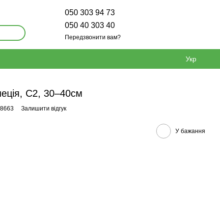
050 303 94 73
050 40 303 40
Передзвонити вам?
Укр
еція, С2, 30–40см
28663
Залишити відгук
У бажання