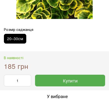
Розмір саджанця
20–30см
В наявності
185 грн
Купити
У вибране