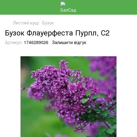
Листяні кущі
Бузок
Бузок Флауерфеста Пурпл, С2
Артикул:
1746289026
Залишити відгук