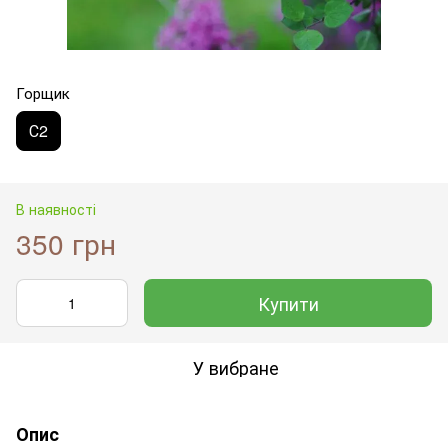
Горщик
С2
В наявності
350 грн
Купити
У вибране
Опис