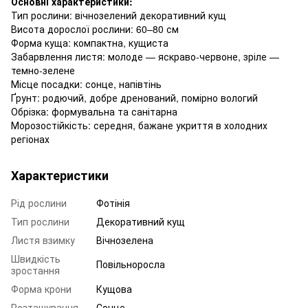
Основні характеристики:
Тип рослини: вічнозелений декоративний кущ
Висота дорослої рослини: 60–80 см
Форма куща: компактна, кущиста
Забарвлення листя: молоде — яскраво-червоне, зріле —
темно-зелене
Місце посадки: сонце, напівтінь
Ґрунт: родючий, добре дренований, помірно вологий
Обрізка: формувальна та санітарна
Морозостійкість: середня, бажане укриття в холодних
регіонах
Характеристики
Рід рослини
Фотінія
Тип рослини
Декоративний кущ
Листя взимку
Вічнозелена
Швидкість
Повільноросла
зростання
Форма крони
Кущова
Розташування
Сонце