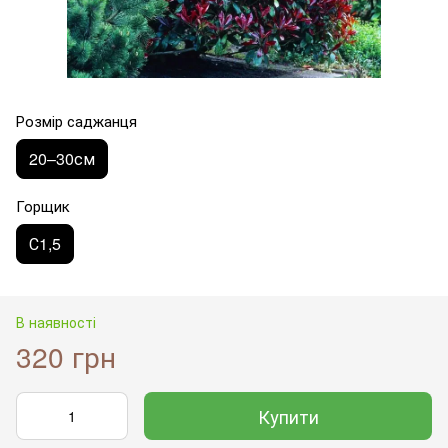
Розмір саджанця
20–30см
Горщик
С1,5
В наявності
320 грн
Купити