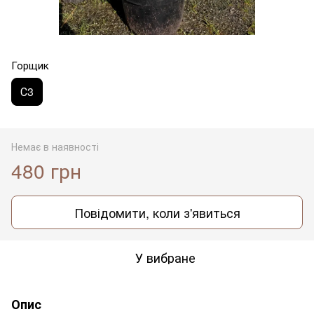
Горщик
С3
Немає в наявності
480 грн
Повідомити, коли з'явиться
У вибране
Опис