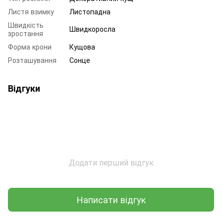
Листя взимку
Листопадна
Швидкість
Швидкоросла
зростання
Форма крони
Кущова
Розташування
Сонце
Відгуки
Додати перший відгук
Написати відгук