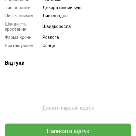
Тип рослини
Декоративний кущ
Листя взимку
Листопадна
Швидкість
Швидкоросла
зростання
Форма крони
Розлога
Розташування
Сонце
Відгуки
Додати перший відгук
Написати відгук