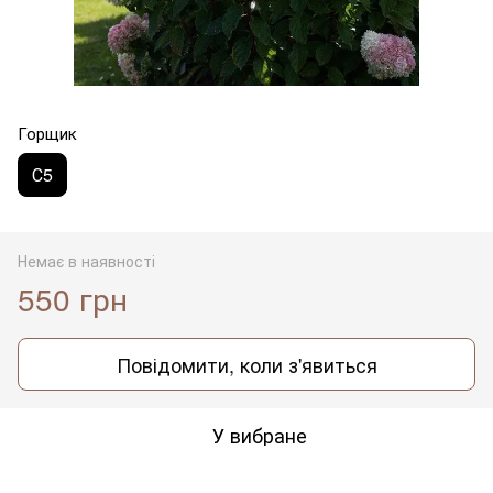
Горщик
С5
Немає в наявності
550 грн
Повідомити, коли з'явиться
У вибране