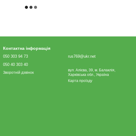
Контактна інформація
050 303 94 73
rus769@ukr.net
050 40 303 40
вул. Алієва, 39, м. Балаклія,
Зворотній дзвінок
Харківська обл., Україна
Карта проїзду