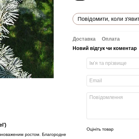
Повідомити, коли з'яви
Доставка
Оплата
Новий відгук чи коментар
l’)
Оцініть товар
рівноваженим ростом. Благородне