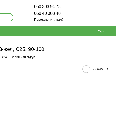
050 303 94 73
050 40 303 40
Передзвонити вам?
Укр
нжел, С25, 90-100
11424
Залишити відгук
У бажання