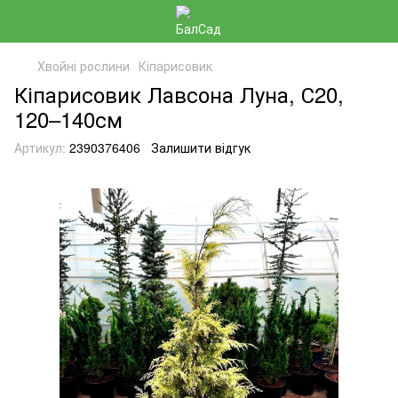
Хвойні рослини
Кіпарисовик
Кіпарисовик Лавсона Луна, С20,
120–140см
Артикул:
2390376406
Залишити відгук