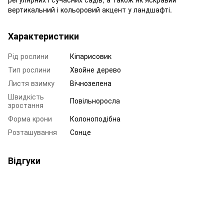
вертикальний і кольоровий акцент у ландшафті.
Характеристики
Рід рослини
Кіпарисовик
Тип рослини
Хвойне дерево
Листя взимку
Вічнозелена
Швидкість
Повільноросла
зростання
Форма крони
Колоноподібна
Розташування
Сонце
Відгуки